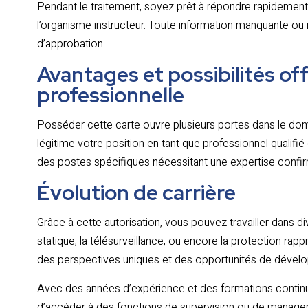
Pendant le traitement, soyez prêt à répondre rapideme
l’organisme instructeur. Toute information manquante ou i
d’approbation.
Avantages et possibilités off
professionnelle
Posséder cette carte ouvre plusieurs portes dans le domai
légitime votre position en tant que professionnel qualifié
des postes spécifiques nécessitant une expertise confi
Évolution de carrière
Grâce à cette autorisation, vous pouvez travailler dans d
statique, la télésurveillance, ou encore la protection ra
des perspectives uniques et des opportunités de dével
Avec des années d’expérience et des formations continues
d’accéder à des fonctions de supervision ou de managem