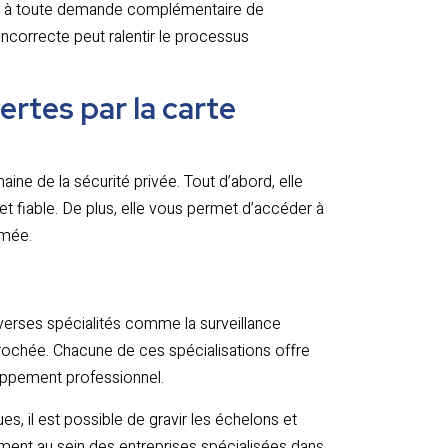
nt à toute demande complémentaire de
ncorrecte peut ralentir le processus
ertes par la carte
ne de la sécurité privée. Tout d’abord, elle
 et fiable. De plus, elle vous permet d’accéder à
rmée.
iverses spécialités comme la surveillance
pprochée. Chacune de ces spécialisations offre
oppement professionnel.
, il est possible de gravir les échelons et
ent au sein des entreprises spécialisées dans