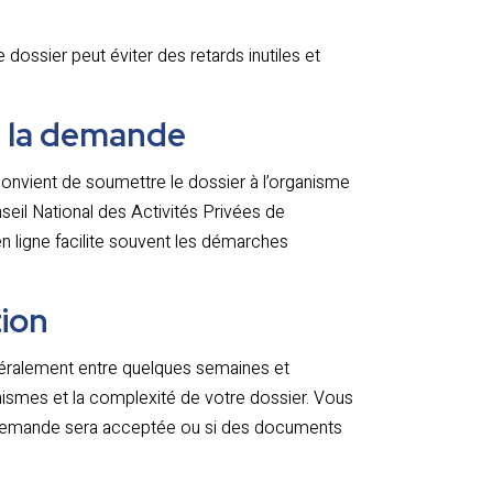
ossier peut éviter des retards inutiles et
e la demande
convient de soumettre le dossier à l’organisme
eil National des Activités Privées de
 ligne facilite souvent les démarches
tion
énéralement entre quelques semaines et
anismes et la complexité de votre dossier. Vous
re demande sera acceptée ou si des documents