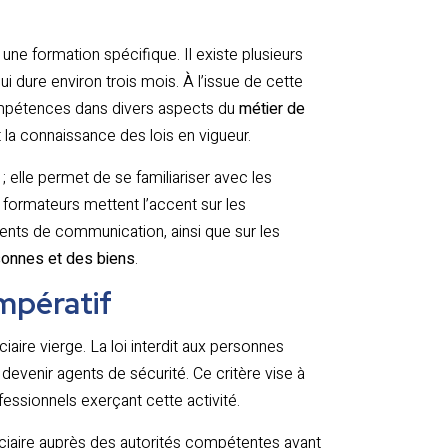
une formation spécifique. Il existe plusieurs
 dure environ trois mois. À l’issue de cette
compétences dans divers aspects du
métier de
t la connaissance des lois en vigueur.
 elle permet de se familiariser avec les
formateurs mettent l’accent sur les
ements de communication, ainsi que sur les
sonnes et des biens
.
impératif
ciaire vierge. La loi interdit aux personnes
evenir agents de sécurité. Ce critère vise à
fessionnels exerçant cette activité.
ciaire auprès des autorités compétentes avant