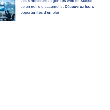
Les 6 meilleures agences web en Suisse
selon notre classement : Découvrez leurs
opportunités d’emploi