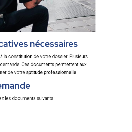
icatives nécessaires
 à la constitution de votre dossier. Plusieurs
e demande. Ces documents permettent aux
surer de votre
aptitude professionnelle
.
demande
ez les documents suivants :