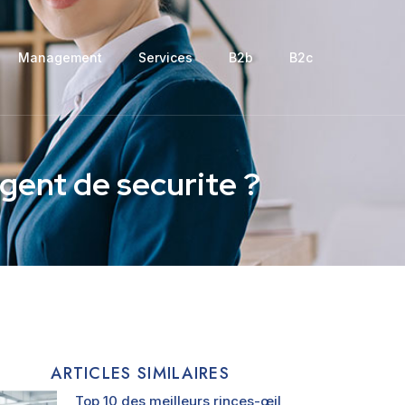
Management
Services
B2b
B2c
gent de securite ?
ARTICLES SIMILAIRES
Top 10 des meilleurs rinces-œil