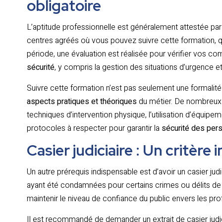
obligatoire
L’aptitude professionnelle est généralement attestée par 
centres agréés où vous pouvez suivre cette formation, qui
période, une évaluation est réalisée pour vérifier vos 
sécurité
, y compris la gestion des situations d’urgence e
Suivre cette formation n’est pas seulement une formalité ;
aspects pratiques et théoriques
du métier. De nombreux 
techniques d’intervention physique, l’utilisation d’équip
protocoles à respecter pour garantir la
sécurité des per
Casier judiciaire : Un critère 
Un autre prérequis indispensable est d’avoir un casier judi
ayant été condamnées pour certains crimes ou délits de d
maintenir le niveau de confiance du public envers les pro
Il est recommandé de demander un extrait de casier judi