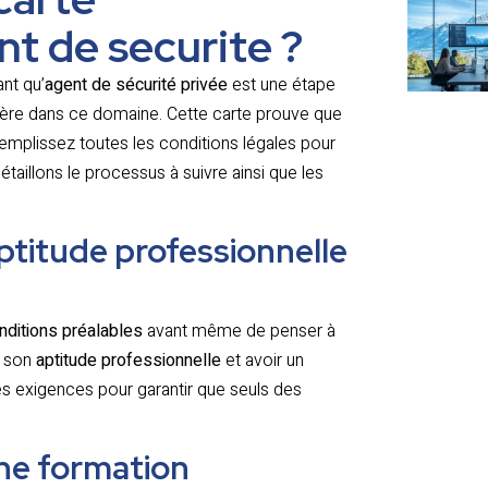
nt de securite ?
nt qu’
agent de sécurité privée
est une étape
rière dans ce domaine. Cette carte prouve que
emplissez toutes les conditions légales pour
détaillons le processus à suivre ainsi que les
aptitude professionnelle
nditions préalables
avant même de penser à
r son
aptitude professionnelle
et avoir un
ces exigences pour garantir que seuls des
Une formation